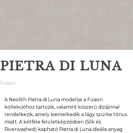
PIETRA DI LUNA
Fusion
A Neolith Pietra di Luna modellje a Fusion
kollekcióhoz tartozik, valamint kőszerű dizájnnal
rendelkezik, amely kiemelkedik a lágy szürke tónus
miatt. A kétféle felületképzésben (Silk és
Riverwashed) kapható Pietra di Luna ideális anyag