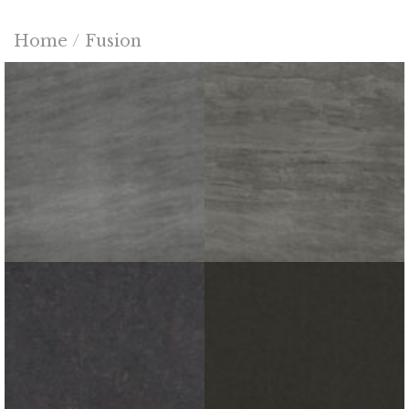
Home
/
Fusion