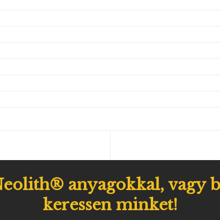
eolith® anyagokkal, vagy b
keressen minket!