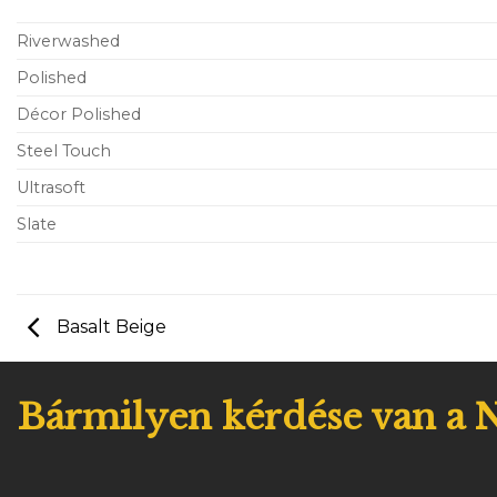
Riverwashed
Polished
Décor Polished
Steel Touch
Ultrasoft
Slate
Basalt Beige
Bármilyen kérdése van a N