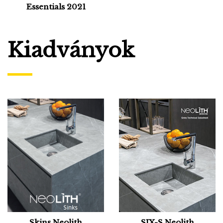
Essentials 2021
Kiadványok
Skins Neolith
SIX-S Neolith