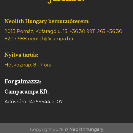
Neolith Hungary bemutatóterem:
2013 Pomáz, Kőfaragó u. 15.
+36 30 9911 265 +36 30
8207 988 neolith@campa.hu
Nyitva tartás:
Hétköznap: 8-17 óra
Forgalmazza:
Campacampa Kft.
Adószám: 14259544-2-07
Copyright 2026 ©
Neolithhungary