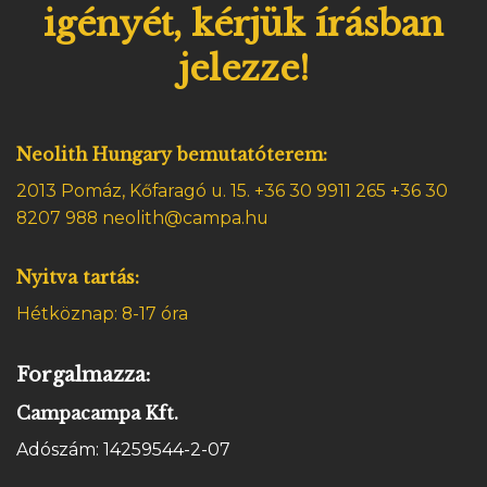
igényét, kérjük írásban
jelezze!
Neolith Hungary bemutatóterem:
2013 Pomáz, Kőfaragó u. 15.
+36 30 9911 265 +36 30
8207 988 neolith@campa.hu
Nyitva tartás:
Hétköznap: 8-17 óra
Forgalmazza:
Campacampa Kft.
Adószám: 14259544-2-07