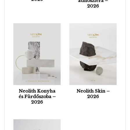
atmoszféra –
2026
Neolith Konyha
Neolith Skin –
és Fürdőszoba –
2026
2026