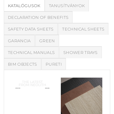
KATALÓGUSOK
TANUSÍTVÁNYOK
DECLARATION OF BENEFITS
SAFETY DATA SHEETS
TECHNICAL SHEETS
GARANCIA
GREEN
TECHNICAL MANUALS
SHOWER TRAYS
BIM OBJECTS
PURETI