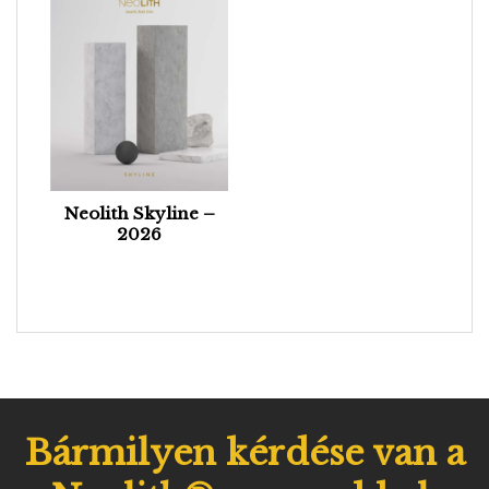
Neolith Skyline –
2026
Bármilyen kérdése van a