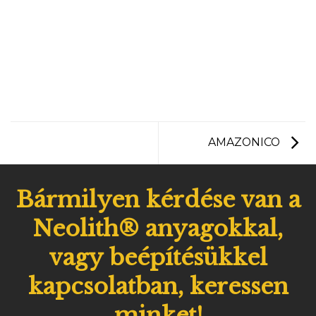
AMAZONICO
Bármilyen kérdése van a
Neolith® anyagokkal,
vagy beépítésükkel
kapcsolatban, keressen
minket!