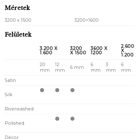
Méretek
3200 x 1500
3200×1600
Felületek
2.600
3.200 X
3200
3600 X
X
1.600
X 1500
1200
1.200
20
12
6
3
6
6 mm
mm
mm
mm
mm
mm
Satin
Silk
Riverwashed
Polished
Décor