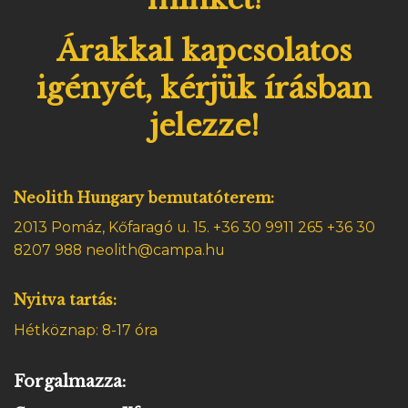
Árakkal kapcsolatos
igényét, kérjük írásban
jelezze!
Neolith Hungary bemutatóterem:
2013 Pomáz, Kőfaragó u. 15.
+36 30 9911 265 +36 30
8207 988 neolith@campa.hu
Nyitva tartás:
Hétköznap: 8-17 óra
Forgalmazza: