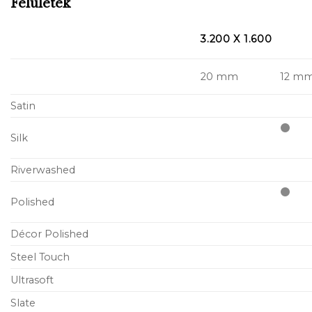
Felületek
3.200 X 1.600
20 mm
12 m
Satin
Silk
Riverwashed
Polished
Décor Polished
Steel Touch
Ultrasoft
Slate