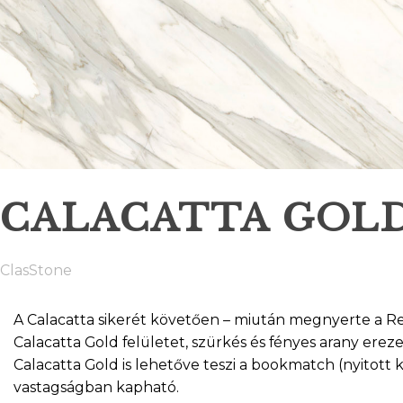
CALACATTA GOLD
ClasStone
A Calacatta sikerét követően – miután megnyerte a Re
Calacatta Gold felületet, szürkés és fényes arany erez
Calacatta Gold is lehetőve teszi a bookmatch (nyitott 
vastagságban kapható.