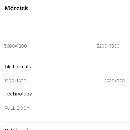
Méretek
3600×1200
3200×1500
Tile Formats
1500×1500
1500×750
Technology
FULL BODY