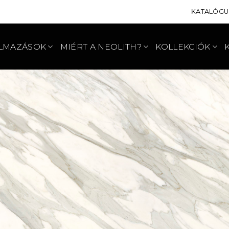
KATALÓG
LMAZÁSOK
MIÉRT A NEOLITH?
KOLLEKCIÓK