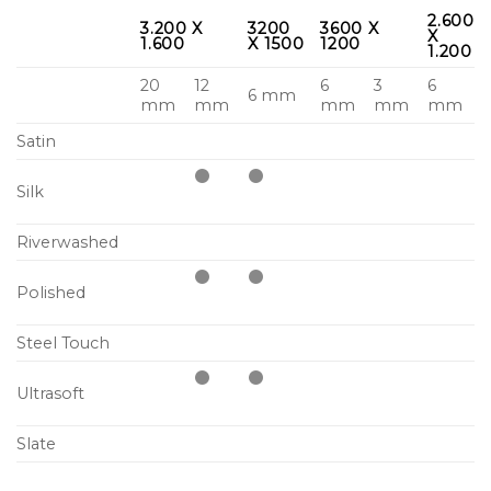
2.600
3.200 X
3200
3600 X
X
1.600
X 1500
1200
1.200
20
12
6
3
6
6 mm
mm
mm
mm
mm
mm
Satin
Silk
Riverwashed
Polished
Steel Touch
Ultrasoft
Slate