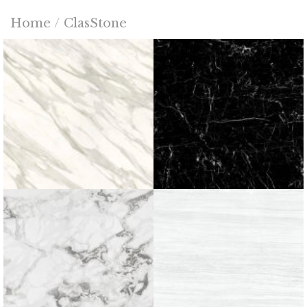
Home
/
ClasStone