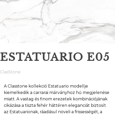
ESTATUARIO E05
ClasStone
A Classtone kollekció Estatuario modellje
kiemelkedik a carrarai márványhoz hű megjelenése
miatt. A vastag és finom erezetek kombinációjának
cikázása a tiszta fehér háttéren eleganciát biztosít
az Estatuarionak, ráadásul növeli a frissességét, a