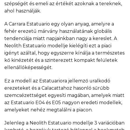
szépségét és emeli az értékét azoknak a tereknek,
ahol használják.
A Carrara Estatuario egy olyan anyag, amelyre a
fehér erezetű márvány használatának globális
tendenciája miatt napjainkban nagy a kereslet. A
Neolith Estatuario modellje kielégíti ezt a piaci
igényt azáltal, hogy egyszerre kínálja a természetes
kő kinézetét és a szinterezett kompakt felületek
ellenállóképességét.
Ez a modell az Estatuariora jellemző uralkodó
erezeteket és a Calacattahoz hasonló sűrűbb
szemcsézettséget egyesíti magában, amelyek miatt
az Estatuario E04 és E05 nagyon eredeti modellek,
amelyeket nehéz megtalálni a piacon.
Jelenleg a Neolith Estatuario modellje 3 variációban