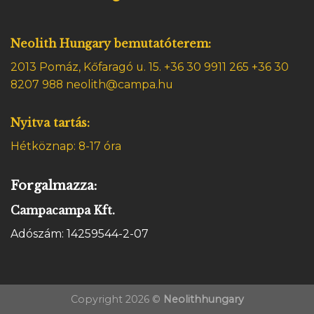
Neolith Hungary bemutatóterem:
2013 Pomáz, Kőfaragó u. 15.
+36 30 9911 265 +36 30
8207 988 neolith@campa.hu
Nyitva tartás:
Hétköznap: 8-17 óra
Forgalmazza:
Campacampa Kft.
Adószám: 14259544-2-07
Copyright 2026 ©
Neolithhungary